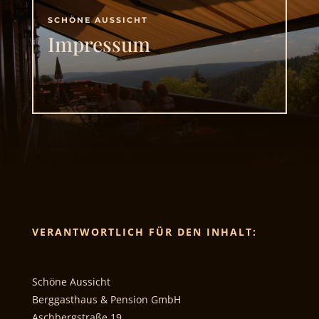
SCHÖNE AUSSICHT
Impressum
VERANTWORTLICH FÜR DEN INHALT:
Schöne Aussicht
Berggasthaus & Pension GmbH
Aschbergstraße 19