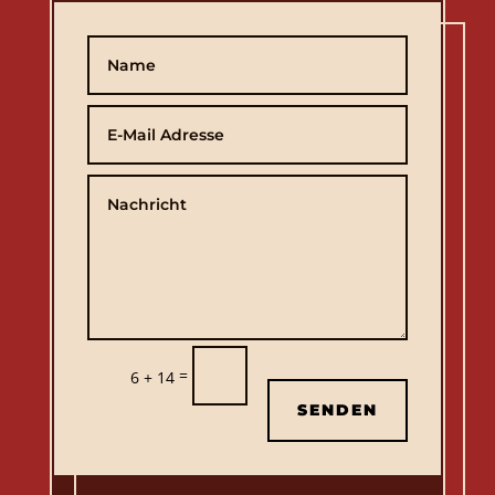
=
6 + 14
SENDEN